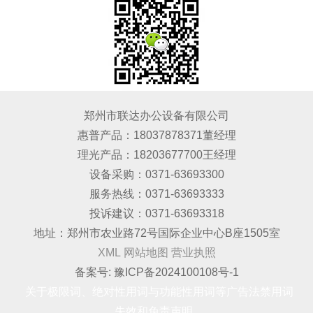
郑州市联达办公设备有限公司
‍惠普产品：18037878371董经理
理光产品：18203677700王经理
设备采购：0371-63693300
服务热线：0371-63693333
投诉建议：0371-63693318
地址：郑州市农业路72号国际企业中心B座1505室
XML
网站地图
营业执照
备案号:
豫ICP备2024100108号-1
关于极限词、绝对性用词与功能性用词等广告法禁用词
失效和免责声明